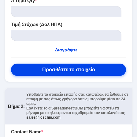
Αίτημα Qty
*
Τιμή Στόχων (Δολ ΗΠΑ)
Διαγράψτε
Προσθέστε το στοιχείο
Υποβάλτε τα στοιχεία επαφής σας κατωτέρω, θα έλθουμε σε
επαφή με σας όπως γρήγορα όπως μπορούμε μέσα σε 24
ώρες.
Βήμα 2:
Εάν έχετε το α Spreadsheet/BOM μπορείτε να στείλετε
μήνυμα με το ηλεκτρονικό ταχυδρομείο τον κατάλογό σας
sales@icschip.com
Contact Name
*