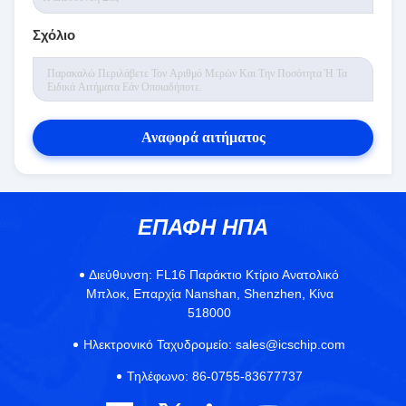
Σχόλιο
Αναφορά αιτήματος
ΕΠΑΦΉ ΗΠΑ
Διεύθυνση:
FL16 Παράκτιο Κτίριο Ανατολικό
Μπλοκ, Επαρχία Nanshan, Shenzhen, Κίνα
518000
Ηλεκτρονικό Ταχυδρομείο:
sales@icschip.com
Τηλέφωνο:
86-0755-83677737