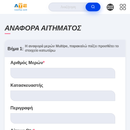
ΑΝΑΦΟΡΆ ΑΙΤΉΜΑΤΟΣ
Η αναφορά μερών Multipe, παρακαλώ πιέζει προσθέτει το
Βήμα 1:
στοιχείο κατωτέρω
Αριθμός Μερών
*
Κατασκευαστής
Περιγραφή