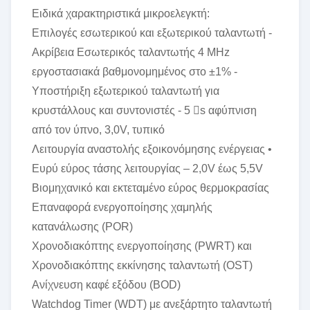
Ειδικά χαρακτηριστικά μικροελεγκτή:
Επιλογές εσωτερικού και εξωτερικού ταλαντωτή -
Ακρίβεια Εσωτερικός ταλαντωτής 4 MHz
εργοστασιακά βαθμονομημένος στο ±1% -
Υποστήριξη εξωτερικού ταλαντωτή για
κρυστάλλους και συντονιστές - 5 s αφύπνιση
από τον ύπνο, 3,0V, τυπικό
Λειτουργία αναστολής εξοικονόμησης ενέργειας •
Ευρύ εύρος τάσης λειτουργίας – 2,0V έως 5,5V
Βιομηχανικό και εκτεταμένο εύρος θερμοκρασίας
Επαναφορά ενεργοποίησης χαμηλής
κατανάλωσης (POR)
Χρονοδιακόπτης ενεργοποίησης (PWRT) και
Χρονοδιακόπτης εκκίνησης ταλαντωτή (OST)
Ανίχνευση καφέ εξόδου (BOD)
Watchdog Timer (WDT) με ανεξάρτητο ταλαντωτή