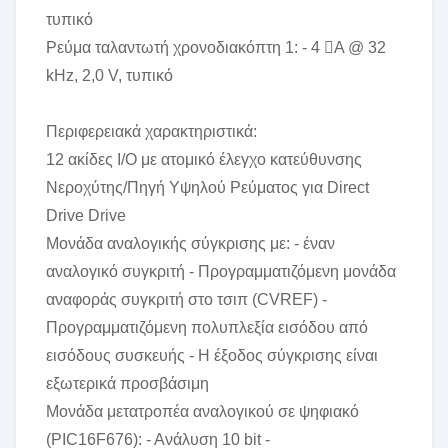
τυπικό
Ρεύμα ταλαντωτή χρονοδιακόπτη 1: - 4 A @ 32
kHz, 2,0 V, τυπικό
Περιφερειακά χαρακτηριστικά:
12 ακίδες I/O με ατομικό έλεγχο κατεύθυνσης
Νεροχύτης/Πηγή Υψηλού Ρεύματος για Direct
Drive Drive
Μονάδα αναλογικής σύγκρισης με: - έναν
αναλογικό συγκριτή - Προγραμματιζόμενη μονάδα
αναφοράς συγκριτή στο τσιπ (CVREF) -
Προγραμματιζόμενη πολυπλεξία εισόδου από
εισόδους συσκευής - Η έξοδος σύγκρισης είναι
εξωτερικά προσβάσιμη
Μονάδα μετατροπέα αναλογικού σε ψηφιακό
(PIC16F676): - Ανάλυση 10 bit -