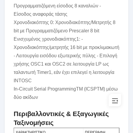
Προγραμματιζόμενη είσοδος 8 καναλιών -
Είσοδος αναφοράς τάσης
Χρονοδιακόπτης 0: Χρονοδιακόπτης/Μετρητής 8
bit με Προγραμματιζόμενο Prescaler 8 bit
Ενισχυμένος χρονοδιακόπτης1: -
Χρονοδιακόπτης/μετρητής 16 bit με προκλιμακωτή
- Λειτουργία εισόδου εξωτερικής πύλης - Επιλογή
χρήσης OSC1 και OSC2 σε λειτουργία LP ως
ταλαντωτή Timer1, εάν έχει επιλεγεί η λειτουργία
INTOSC
In-Circuit Serial ProgrammingTM (ICSPTM) μέσω
δύο ακίδων
Περιβαλλοντικές & Εξαγωγικές
Ταξινομήσεις
ΧΑΡΑΚΤΗΡΙΣΤΙΚΟ
ΠΕΡΙΓΡΑΦΗ