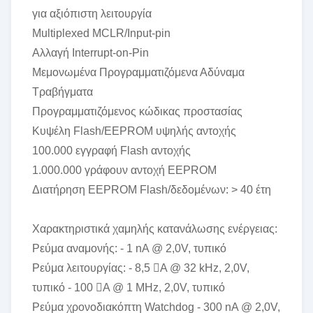
για αξιόπιστη λειτουργία
Multiplexed MCLR/Input-pin
Αλλαγή Interrupt-on-Pin
Μεμονωμένα Προγραμματιζόμενα Αδύναμα
Τραβήγματα
Προγραμματιζόμενος κώδικας προστασίας
Κυψέλη Flash/EEPROM υψηλής αντοχής
100.000 εγγραφή Flash αντοχής
1.000.000 γράφουν αντοχή EEPROM
Διατήρηση EEPROM Flash/δεδομένων: > 40 έτη
Χαρακτηριστικά χαμηλής κατανάλωσης ενέργειας:
Ρεύμα αναμονής: - 1 nA @ 2,0V, τυπικό
Ρεύμα λειτουργίας: - 8,5 A @ 32 kHz, 2,0V,
τυπικό - 100 A @ 1 MHz, 2,0V, τυπικό
Ρεύμα χρονοδιακόπτη Watchdog - 300 nA @ 2,0V,