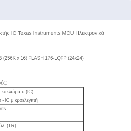
τής IC Texas Instruments MCU Ηλεκτρονικά
KB (256K x 16) FLASH 176-LQFP (24x24)
ές:
κυκλώματα (IC)
- IC μικροελεγκτή
nts
ύλι (TR)