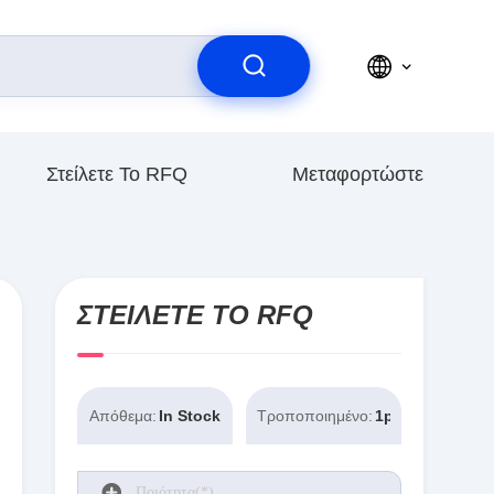
Στείλετε Το RFQ
Μεταφορτώστε
ΣΤΕΊΛΕΤΕ ΤΟ RFQ
Απόθεμα:
In Stock
Τροποποιημένο:
1pieces