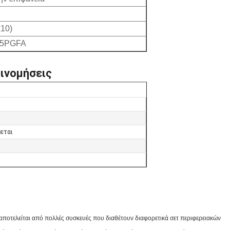
10)
35PGFA
ινομήσεις
εται
αποτελείται από πολλές συσκευές που διαθέτουν διαφορετικά σετ περιφερειακών