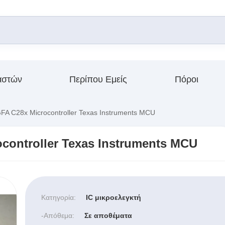
αστών
Περίπου Εμείς
Πόροι
 C28x Microcontroller Texas Instruments MCU
ontroller Texas Instruments MCU
Κατηγορία:
IC μικροελεγκτή
-απόθεμα:
Σε αποθέματα