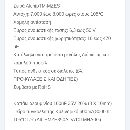
Σειρά AIchipTM-MZES
Αντοχή: 7.000 έως 8.000 ώρες στους 105℃
Χαμηλή αντίσταση
Εύρος ονομαστικής τάσης: 6,3 έως 50 V
Εύρος ονομαστικής χωρητικότητας: 10 έως 470
μF
Κατάλληλο για προϊόντα μεγάλης διάρκειας και
χαμηλού προφίλ
Τύπος ανθεκτικός σε διαλύτες (βλ.
ΠΡΟΦΥΛΑΞΕΙΣ ΚΑΙ ΟΔΗΓΙΕΣ)
Συμβατό με RoHS
Καπάκι αλουμινίου 100uF 35V 20% (8 X 10mm)
Πείρο συγκόλλησης Κυλινδρικό 600mA 8000 hr
105°CT/R (Alt: EMZE350ADA101MHA0G)