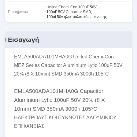
United Chemi Con 100uF 50V
,
Επισημαίνω:
100uF 50V Capacitor SMD
,
100uf 50v ηλεκτρολυτικός πυκνωτής
Εισαγωγή
EMLA500ADA101MHA0G United Chemi-Con
MEZ Series Capacitor Aluminium Lytic 100uF 50V
20% (8 X 10mm) SMD 350mA 3000h 105°C
EMLA500ADA101MHA0G Capacitor
Aluminium Lytic 100uF 50V 20% (8 X
10mm) SMD 350mA 3000h 105°C
ΗΛΕΚΤΡΟΛΥΤΙΚΟΙ ΠΥΚΝΩΤΕΣ ΑΛΟΥΜΙΝΙΟΥ
ΕΠΙΦΑΝΕΙΑΣ