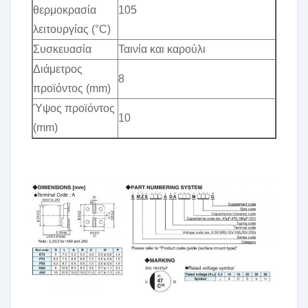
θερμοκρασία
105
λειτουργίας (°C)
Συσκευασία
Ταινία και καρούλι
Διάμετρος
8
προϊόντος (mm)
Ύψος προϊόντος
10
(mm)