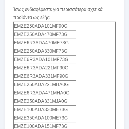
Ίσως ενδιαφέρεστε για περισσότερα σχετικά
προϊόντα ως εξής:
EMZE250ADA101MF90G
EMZE250ADA470MF73G
EMZE6R3ADA470ME73G
EMZE250ADA330MF73G
EMZE6R3ADA101MF73G
EMZE6R3ADA221MF90G
EMZE6R3ADA331MF90G
EMZE250ADA221MHA0G
EMZE6R3ADA471MHA0G
EMZE250ADA331MJA0G
EMZE100ADA330ME73G
EMZE350ADA100ME73G
EMZE100ADA151MF73G