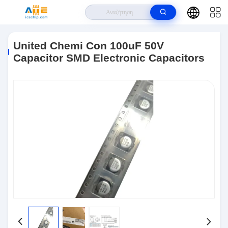
Σπίτι
>
Προϊόντα
>
Ηλεκτρονικοί Πυκνωτές
>
United Chemi Con 100uF
50V Capacitor SMD Electronic Capacitors
United Chemi Con 100uF 50V
Capacitor SMD Electronic Capacitors