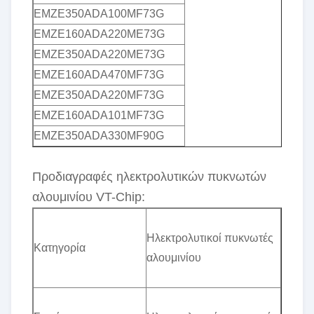
EMZE350ADA100MF73G
EMZE160ADA220ME73G
EMZE350ADA220ME73G
EMZE160ADA470MF73G
EMZE350ADA220MF73G
EMZE160ADA101MF73G
EMZE350ADA330MF90G
Προδιαγραφές ηλεκτρολυτικών πυκνωτών
αλουμινίου VT-Chip:
Ηλεκτρολυτικοί πυκνωτές
Κατηγορία
αλουμινίου