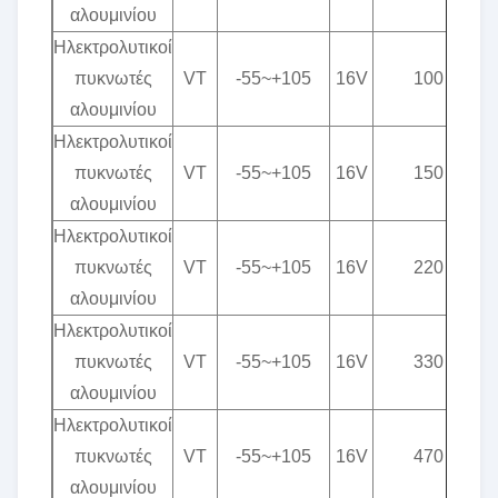
αλουμινίου
Ηλεκτρολυτικοί
πυκνωτές
VT
-55~+105
16V
100
αλουμινίου
Ηλεκτρολυτικοί
πυκνωτές
VT
-55~+105
16V
150
αλουμινίου
Ηλεκτρολυτικοί
πυκνωτές
VT
-55~+105
16V
220
αλουμινίου
Ηλεκτρολυτικοί
πυκνωτές
VT
-55~+105
16V
330
αλουμινίου
Ηλεκτρολυτικοί
πυκνωτές
VT
-55~+105
16V
470
αλουμινίου