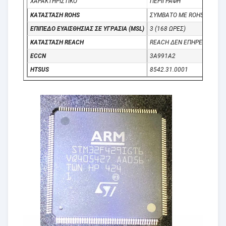
ΧΑΡΑΚΤΗΡΙΣΤΙΚΟ
ΠΕΡΙΓΡΑΦΗ
ΚΑΤΆΣΤΑΣΗ ROHS
ΣΥΜΒΑΤΌ ΜΕ ROHS3
ΕΠΊΠΕΔΟ ΕΥΑΙΣΘΗΣΊΑΣ ΣΕ ΥΓΡΑΣΊΑ (MSL)
3 (168 ΏΡΕΣ)
ΚΑΤΆΣΤΑΣΗ REACH
REACH ΔΕΝ ΕΠΗΡΕΆΖΕΤΑΙ
ECCN
3A991A2
HTSUS
8542.31.0001