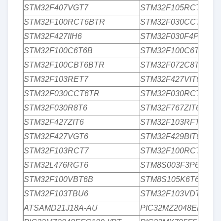
STM32F407VGT7
STM32F105RCT6
STM32F100RCT6BTR
STM32F030CCT6
STM32F427IIH6
STM32F030F4P6
STM32F100C6T6B
STM32F100C6T6BTR
STM32F100CBT6BTR
STM32F072C8T6
STM32F103RET7
STM32F427VIT6TR
STM32F030CCT6TR
STM32F030RCT6
STM32F030R8T6
STM32F767ZIT6
STM32F427ZIT6
STM32F103RFT6
STM32F427VGT6
STM32F429BIT6
STM32F103RCT7
STM32F100RCT6B
STM32L476RGT6
STM8S003F3P6
STM32F100VBT6B
STM8S105K6T6C
STM32F103TBU6
STM32F103VDT6
ATSAMD21J18A-AU
PIC32MZ2048EFM100-