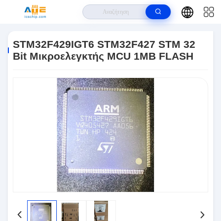
Σπίτι
>
Προϊόντα
>
IC Μικροελεγκτή
>
STM32F429IGT6 STM32F427
STM 32 Bit Μικροελεγκτής MCU 1MB FLASH
STM32F429IGT6 STM32F427 STM 32
Bit Μικροελεγκτής MCU 1MB FLASH