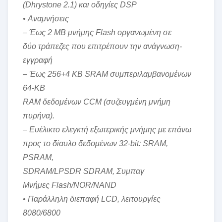
(Dhrystone 2.1) και οδηγίες DSP
• Αναμνήσεις
– Έως 2 MB μνήμης Flash οργανωμένη σε
δύο τράπεζες που επιτρέπουν την ανάγνωση-
εγγραφή
– Έως 256+4 KB SRAM συμπεριλαμβανομένων
64-KB
RAM δεδομένων CCM (συζευγμένη μνήμη
πυρήνα).
– Ευέλικτο ελεγκτή εξωτερικής μνήμης με επάνω
προς το δίαυλο δεδομένων 32-bit: SRAM,
PSRAM,
SDRAM/LPSDR SDRAM, Συμπαγ
Μνήμες Flash/NOR/NAND
• Παράλληλη διεπαφή LCD, λειτουργίες
8080/6800