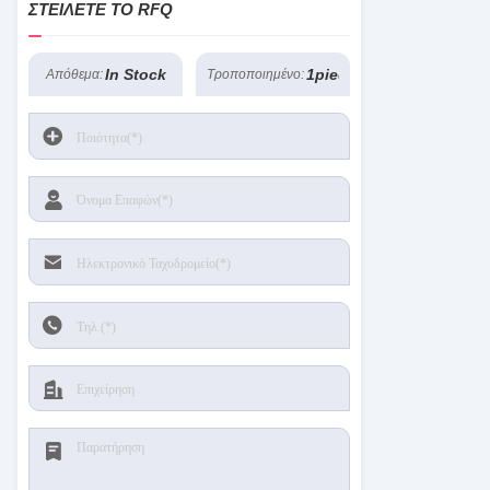
ΣΤΕΊΛΕΤΕ ΤΟ RFQ
In Stock
1pieces
Απόθεμα:
Τροποποιημένο: