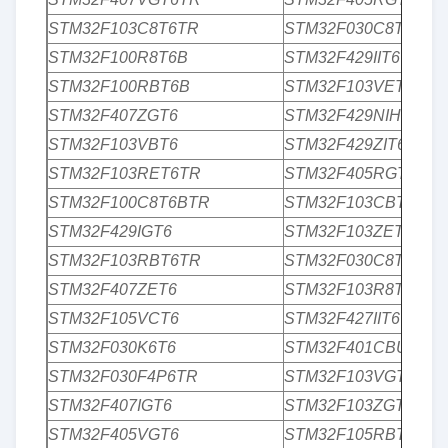
STM32F103C8T6TR
STM32F030C8T6
STM32F100R8T6B
STM32F429IIT6
STM32F100RBT6B
STM32F103VET6TR
STM32F407ZGT6
STM32F429NIH6
STM32F103VBT6
STM32F429ZIT6
STM32F103RET6TR
STM32F405RGT6W
STM32F100C8T6BTR
STM32F103CBT6TR
STM32F429IGT6
STM32F103ZET6
STM32F103RBT6TR
STM32F030C8T6TR
STM32F407ZET6
STM32F103R8T6
STM32F105VCT6
STM32F427IIT6
STM32F030K6T6
STM32F401CBU6
STM32F030F4P6TR
STM32F103VGT6
STM32F407IGT6
STM32F103ZGT6
STM32F405VGT6
STM32F105RBT6