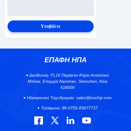
Υποβάλτε
ΕΠΑΦΉ ΗΠΑ
Διεύθυνση:
FL16 Παράκτιο Κτίριο Ανατολικό
Μπλοκ, Επαρχία Nanshan, Shenzhen, Κίνα
518000
Ηλεκτρονικό Ταχυδρομείο:
sales@icschip.com
Τηλέφωνο:
86-0755-83677737