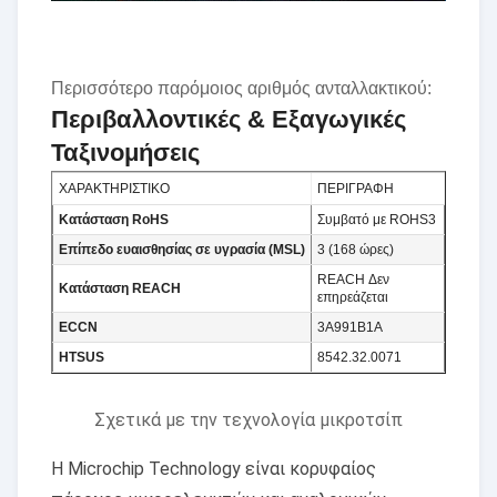
Περισσότερο παρόμοιος αριθμός ανταλλακτικού:
Περιβαλλοντικές & Εξαγωγικές
Ταξινομήσεις
ΧΑΡΑΚΤΗΡΙΣΤΙΚΟ
ΠΕΡΙΓΡΑΦΗ
Κατάσταση RoHS
Συμβατό με ROHS3
Επίπεδο ευαισθησίας σε υγρασία (MSL)
3 (168 ώρες)
REACH Δεν
Κατάσταση REACH
επηρεάζεται
ECCN
3A991B1A
HTSUS
8542.32.0071
Σχετικά με την τεχνολογία μικροτσίπ
Η Microchip Technology είναι κορυφαίος