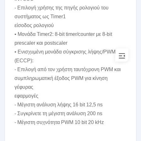
- Επιλογή χρήσης της πηγής ρολογιού του
συστήματος ως Timer1
είσοδος ρολογιού
• Μονάδα Timer2: 8-bit timer/counter με 8-bit
prescaler και postscaler
• Ενισχυμένη μονάδα σύγκρισης λήψης/PWM
(ECCP):
- Επιλογή από τον χρήστη ταυτόχρονη PWM και
συμπληρωματική έξοδος PWM για κίνηση
γέφυρας
εφαρμογές
- Μέγιστη ανάλυση λήψης 16 bit 12,5 ns
- Συγκρίνετε τη μέγιστη ανάλυση 200 ns
- Μέγιστη συχνότητα PWM 10 bit 20 kHz