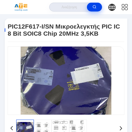
Σπίτι
>
Προϊόντα
>
IC Μικροελεγκτή
>
PIC12F617-I/SN Μικροελεγκτής
PIC IC 8 Bit SOIC8 Chip 20MHz 3,5KB
PIC12F617-I/SN Μικροελεγκτής PIC IC
8 Bit SOIC8 Chip 20MHz 3,5KB