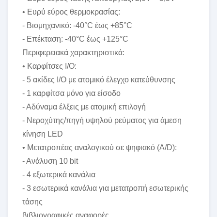
• Ευρύ εύρος θερμοκρασίας:
- Βιομηχανικό: -40°C έως +85°C
- Επέκταση: -40°C έως +125°C
Περιφερειακά χαρακτηριστικά:
• Καρφίτσες I/O:
- 5 ακίδες I/O με ατομικό έλεγχο κατεύθυνσης
- 1 καρφίτσα μόνο για είσοδο
- Αδύναμα έλξεις με ατομική επιλογή
- Νεροχύτης/πηγή υψηλού ρεύματος για άμεση
κίνηση LED
• Μετατροπέας αναλογικού σε ψηφιακό (A/D):
- Ανάλυση 10 bit
- 4 εξωτερικά κανάλια
- 3 εσωτερικά κανάλια για μετατροπή εσωτερικής
τάσης
βιβλιογραφικές αναφορές