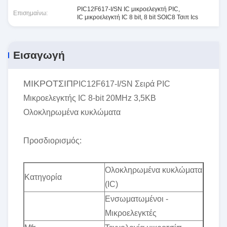
PIC12F617-I/SN IC μικροελεγκτή PIC
,
Επισημαίνω:
IC μικροελεγκτή IC 8 bit
,
8 bit SOIC8 Τσιπ Ics
Εισαγωγή
ΜΙΚΡΟΤΣΙΠ
PIC12F617-I/SN Σειρά PIC
Μικροελεγκτής IC 8-bit 20MHz 3,5KB
Ολοκληρωμένα κυκλώματα
Προσδιορισμός:
Ολοκληρωμένα κυκλώματα
Κατηγορία
(IC)
Ενσωματωμένοι -
Μικροελεγκτές