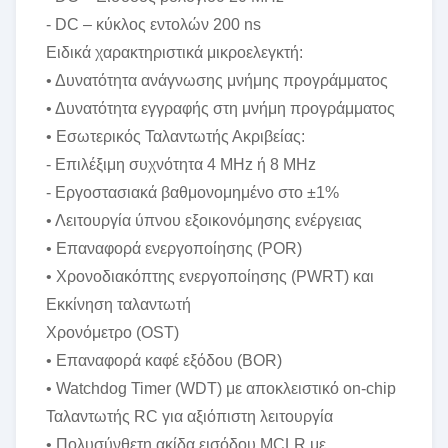
- DC – κύκλος εντολών 200 ns
Ειδικά χαρακτηριστικά μικροελεγκτή:
• Δυνατότητα ανάγνωσης μνήμης προγράμματος
• Δυνατότητα εγγραφής στη μνήμη προγράμματος
• Εσωτερικός Ταλαντωτής Ακριβείας:
- Επιλέξιμη συχνότητα 4 MHz ή 8 MHz
- Εργοστασιακά βαθμονομημένο στο ±1%
• Λειτουργία ύπνου εξοικονόμησης ενέργειας
• Επαναφορά ενεργοποίησης (POR)
• Χρονοδιακόπτης ενεργοποίησης (PWRT) και
Εκκίνηση ταλαντωτή
Χρονόμετρο (OST)
• Επαναφορά καφέ εξόδου (BOR)
• Watchdog Timer (WDT) με αποκλειστικό on-chip
Ταλαντωτής RC για αξιόπιστη λειτουργία
• Πολυσύνθετη ακίδα εισόδου MCLR με