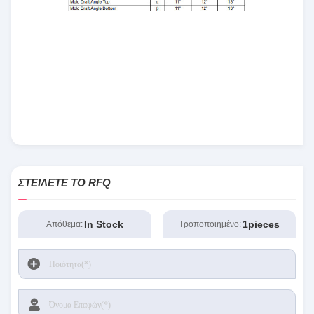
ΣΤΕΊΛΕΤΕ ΤΟ RFQ
In Stock
1pieces
Απόθεμα:
Τροποποιημένο: