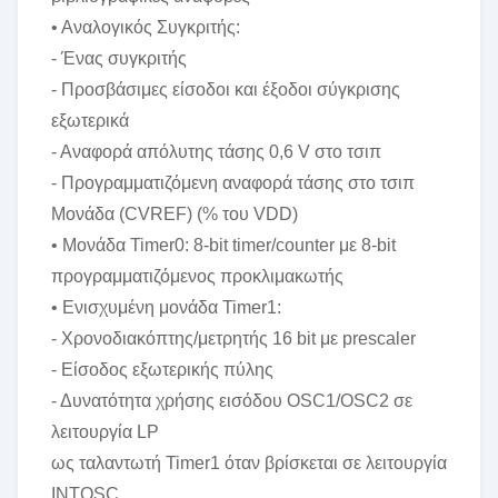
• Αναλογικός Συγκριτής:
- Ένας συγκριτής
- Προσβάσιμες είσοδοι και έξοδοι σύγκρισης
εξωτερικά
- Αναφορά απόλυτης τάσης 0,6 V στο τσιπ
- Προγραμματιζόμενη αναφορά τάσης στο τσιπ
Μονάδα (CVREF) (% του VDD)
• Μονάδα Timer0: 8-bit timer/counter με 8-bit
προγραμματιζόμενος προκλιμακωτής
• Ενισχυμένη μονάδα Timer1:
- Χρονοδιακόπτης/μετρητής 16 bit με prescaler
- Είσοδος εξωτερικής πύλης
- Δυνατότητα χρήσης εισόδου OSC1/OSC2 σε
λειτουργία LP
ως ταλαντωτή Timer1 όταν βρίσκεται σε λειτουργία
INTOSC