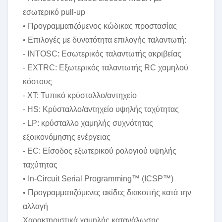
εσωτερικό pull-up
• Προγραμματιζόμενος κώδικας προστασίας
• Επιλογές με δυνατότητα επιλογής ταλαντωτή:
- INTOSC: Εσωτερικός ταλαντωτής ακριβείας
- EXTRC: Εξωτερικός ταλαντωτής RC χαμηλού
κόστους
- XT: Τυπικό κρύσταλλο/αντηχείο
- HS: Κρύσταλλο/αντηχείο υψηλής ταχύτητας
- LP: κρύσταλλο χαμηλής συχνότητας
εξοικονόμησης ενέργειας
- EC: Είσοδος εξωτερικού ρολογιού υψηλής
ταχύτητας
• In-Circuit Serial Programming™ (ICSP™)
• Προγραμματιζόμενες ακίδες διακοπής κατά την
αλλαγή
Χαρακτηριστικά χαμηλής κατανάλωσης