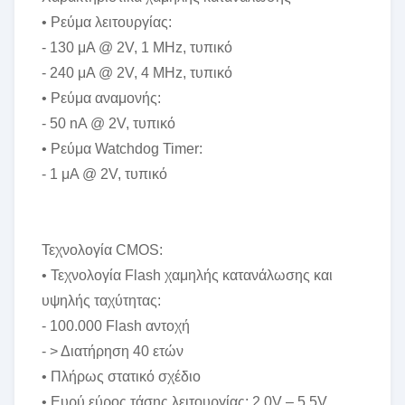
• Ρεύμα λειτουργίας:
- 130 μA @ 2V, 1 MHz, τυπικό
- 240 μA @ 2V, 4 MHz, τυπικό
• Ρεύμα αναμονής:
- 50 nA @ 2V, τυπικό
• Ρεύμα Watchdog Timer:
- 1 μA @ 2V, τυπικό
Τεχνολογία CMOS:
• Τεχνολογία Flash χαμηλής κατανάλωσης και
υψηλής ταχύτητας:
- 100.000 Flash αντοχή
- > Διατήρηση 40 ετών
• Πλήρως στατικό σχέδιο
• Ευρύ εύρος τάσης λειτουργίας: 2,0V – 5,5V