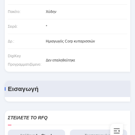
Πακέτο:
Χύδην
Σειρά:
*
Δρ.:
Ημιαγωγός Corp κυπαρισσιών
DigiKey
Δεν επαληθεύτηκε
Προγραμματιζόμενο:
Εισαγωγή
ΣΤΕΊΛΕΤΕ ΤΟ RFQ