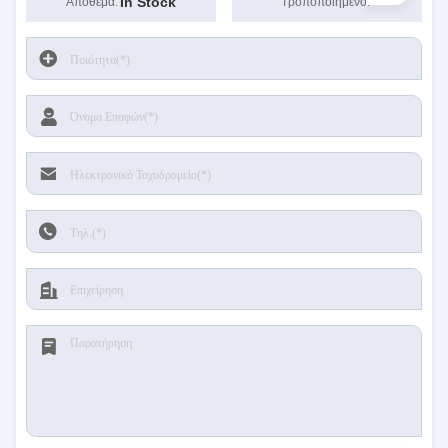
In Stock
Απόθεμα:
Τροποποιημένο: