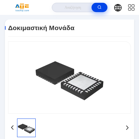
Σπίτι
>
Προϊόντα
>
Ολοκληρωμένα Κυκλώματα IC
>
Δοκιμαστική Μονάδα
Δοκιμαστική Μονάδα