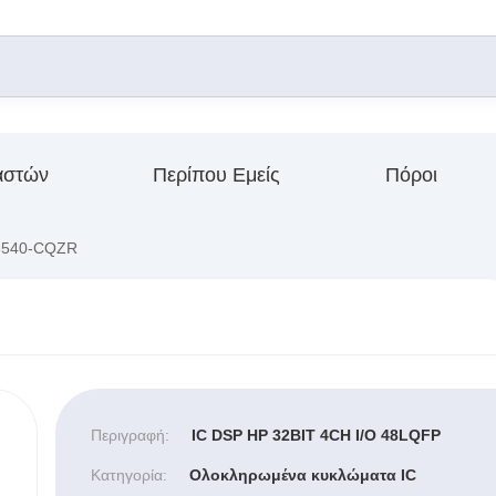
αστών
Περίπου Εμείς
Πόροι
540-CQZR
Περιγραφή:
IC DSP HP 32BIT 4CH I/O 48LQFP
Κατηγορία:
Ολοκληρωμένα κυκλώματα IC