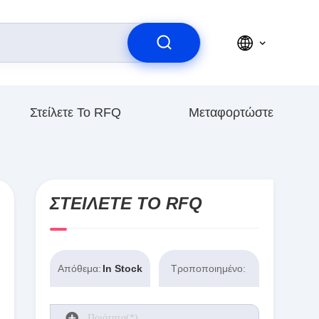
Στείλετε Το RFQ
Μεταφορτώστε
ΣΤΕΊΛΕΤΕ ΤΟ RFQ
Απόθεμα:
In Stock
Τροποποιημένο: