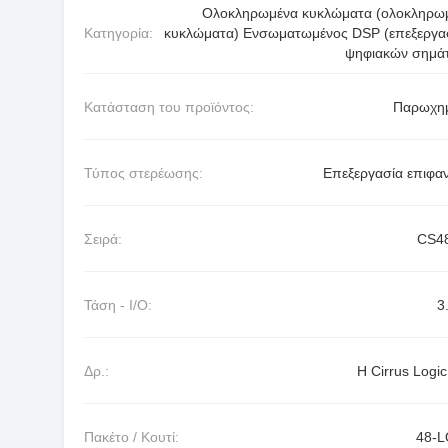
Ολοκληρωμένα κυκλώματα (ολοκληρω
Κατηγορία:
κυκλώματα) Ενσωματωμένος DSP (επεξεργα
ψηφιακών σημά
Κατάσταση του προϊόντος:
Παρωχη
Τύπος στερέωσης:
Επεξεργασία επιφαν
Σειρά:
CS4
Τάση - I/O:
3
Δρ.:
Η Cirrus Logic
Πακέτο / Κουτί:
48-