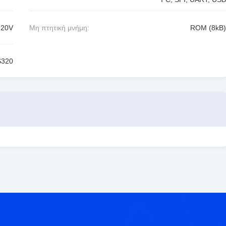
.20V
Μη πτητική μνήμη:
ROM (8kB)
320