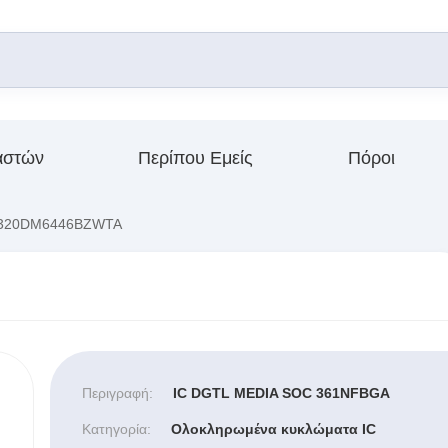
αστών
Περίπου Εμείς
Πόροι
20DM6446BZWTA
Περιγραφή:
IC DGTL MEDIA SOC 361NFBGA
Κατηγορία:
Ολοκληρωμένα κυκλώματα IC