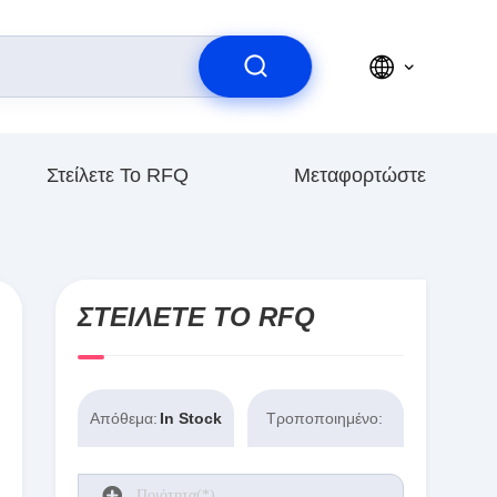
Στείλετε Το RFQ
Μεταφορτώστε
ΣΤΕΊΛΕΤΕ ΤΟ RFQ
Απόθεμα:
In Stock
Τροποποιημένο: