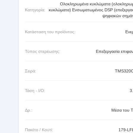
Ολοκληρωμένα κυκλώματα (ολοκληρω
Κατηγορία:
κυκλώματα) Ενσωματωμένος DSP (επεξεργα
ψηφιακών σημά
Κατάσταση του προϊόντος:
Ενε
Τύπος στερέωσης:
Επεξεργασία επιφαν
Σειρά:
TMS320C
Τάση - I/O:
3
Δρ.:
Μέσα του Τ
Πακέτο / Κουτί:
179-L