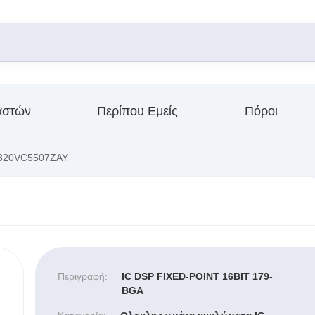
αστών
Περίπου Εμείς
Πόροι
20VC5507ZAY
Περιγραφή:
IC DSP FIXED-POINT 16BIT 179-
BGA