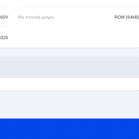
.60V
Μη πτητική μνήμη:
ROM (64kB)
320