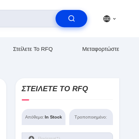
Στείλετε Το RFQ
Μεταφορτώστε
ΣΤΕΊΛΕΤΕ ΤΟ RFQ
Απόθεμα:
In Stock
Τροποποιημένο: