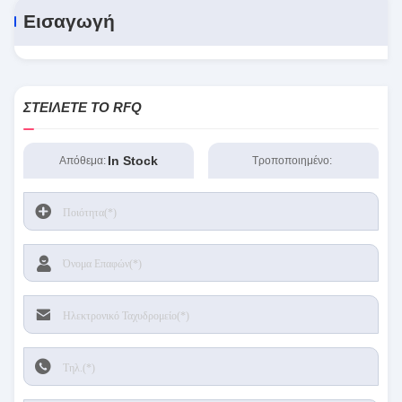
Εισαγωγή
ΣΤΕΊΛΕΤΕ ΤΟ RFQ
In Stock
Απόθεμα:
Τροποποιημένο: