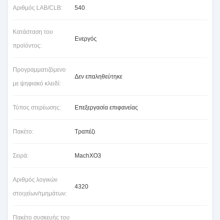
Αριθμός LAB/CLB:
540
Κατάσταση του
Ενεργός
προϊόντος:
Προγραμματιζόμενο
Δεν επαληθεύτηκε
με ψηφιακό κλειδί:
Τύπος στερέωσης:
Επεξεργασία επιφανείας
Πακέτο:
Τραπέζι
Σειρά:
MachXO3
Αριθμός λογικών
4320
στοιχείων/τμημάτων:
Πακέτο συσκευής του