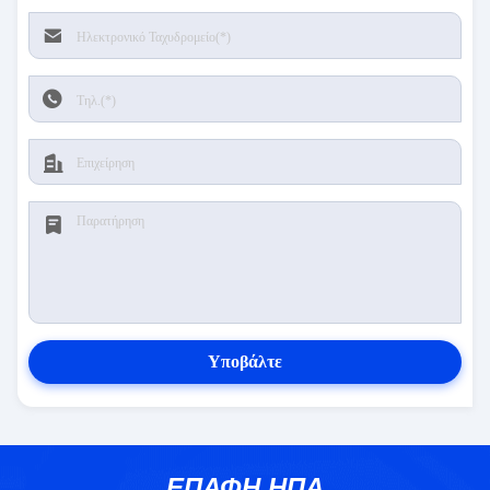
Υποβάλτε
ΕΠΑΦΉ ΗΠΑ