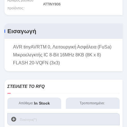
Αριθμός βασικού
ATTINY806
προϊόντος:
Εισαγωγή
AVR tinyAVRTM 0, Λειτουργική Ασφάλεια (FuSa)
Μικροελεγκτής IC 8-Bit 16MHz 8KB (8K x 8)
FLASH 20-VQFN (3x3)
ΣΤΕΊΛΕΤΕ ΤΟ RFQ
In Stock
Απόθεμα:
Τροποποιημένο: