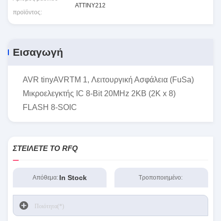
ATTINY212
προϊόντος:
Εισαγωγή
AVR tinyAVRTM 1, Λειτουργική Ασφάλεια (FuSa)
Μικροελεγκτής IC 8-Bit 20MHz 2KB (2K x 8)
FLASH 8-SOIC
ΣΤΕΊΛΕΤΕ ΤΟ RFQ
In Stock
Απόθεμα:
Τροποποιημένο: