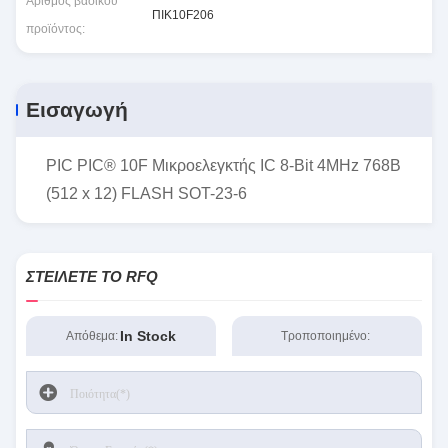
Αριθμός βασικού
ΠΙΚ10F206
προϊόντος:
Εισαγωγή
PIC PIC® 10F Μικροελεγκτής IC 8-Bit 4MHz 768B
(512 x 12) FLASH SOT-23-6
ΣΤΕΊΛΕΤΕ ΤΟ RFQ
In Stock
Απόθεμα:
Τροποποιημένο: