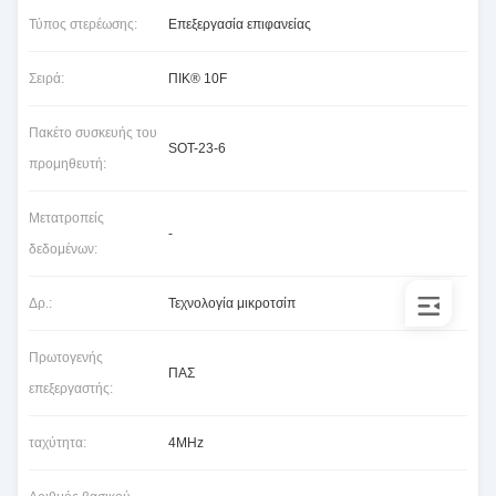
Τύπος στερέωσης:
Επεξεργασία επιφανείας
Σειρά:
ΠΙΚ® 10F
Πακέτο συσκευής του
SOT-23-6
προμηθευτή:
Μετατροπείς
-
δεδομένων:
Δρ.:
Τεχνολογία μικροτσίπ
Πρωτογενής
ΠΑΣ
επεξεργαστής:
ταχύτητα:
4MHz