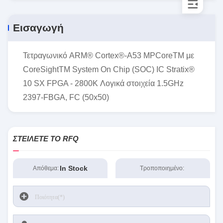
Εισαγωγή
Τετραγωνικό ARM® Cortex®-A53 MPCoreTM με
CoreSightTM System On Chip (SOC) IC Stratix®
10 SX FPGA - 2800K Λογικά στοιχεία 1.5GHz
2397-FBGA, FC (50x50)
ΣΤΕΊΛΕΤΕ ΤΟ RFQ
In Stock
Απόθεμα:
Τροποποιημένο: