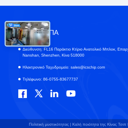
ΕΠΑΦΉ ΗΠΑ
Διεύθυνση:
FL16 Παράκτιο Κτίριο Ανατολικό Μπλοκ, Επαρ
Nanshan, Shenzhen, Κίνα 518000
Ηλεκτρονικό Ταχυδρομείο:
sales@icschip.com
Τηλέφωνο:
86-0755-83677737
Πολιτική μυστικότητας |
Καλή ποιότητα της Κίνας Τσιπ 