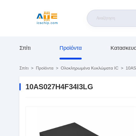
Σπίτι
Προϊόντα
Κατασκευ
Σπίτι
>
Προϊόντα
>
Ολοκληρωμένα Κυκλώματα IC
>
10AS
10AS027H4F34I3LG