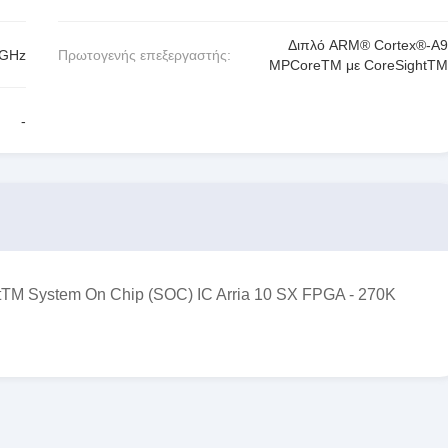
Διπλό ARM® Cortex®-A9
5GHz
Πρωτογενής επεξεργαστής:
MPCoreTM με CoreSightTM
-
M System On Chip (SOC) IC Arria 10 SX FPGA - 270K