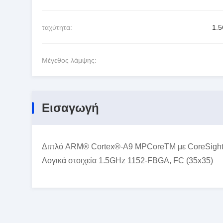
ταχύτητα:
1.
Μέγεθος λάμψης:
Εισαγωγή
Διπλό ARM® Cortex®-A9 MPCoreTM με CoreSightT
Λογικά στοιχεία 1.5GHz 1152-FBGA, FC (35x35)