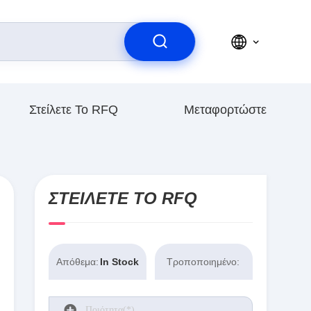
Στείλετε Το RFQ
Μεταφορτώστε
ΣΤΕΊΛΕΤΕ ΤΟ RFQ
Απόθεμα:
In Stock
Τροποποιημένο: