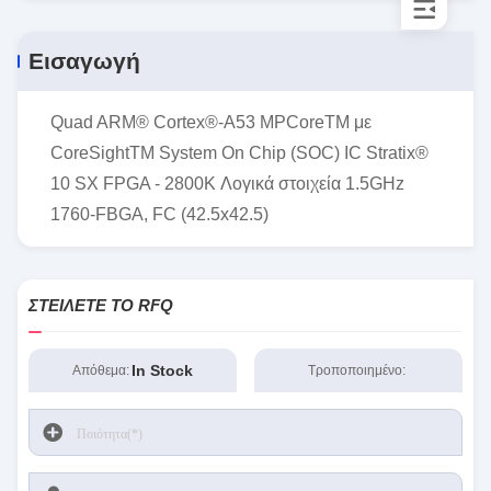
Εισαγωγή
Quad ARM® Cortex®-A53 MPCoreTM με
CoreSightTM System On Chip (SOC) IC Stratix®
10 SX FPGA - 2800K Λογικά στοιχεία 1.5GHz
1760-FBGA, FC (42.5x42.5)
ΣΤΕΊΛΕΤΕ ΤΟ RFQ
In Stock
Απόθεμα:
Τροποποιημένο: