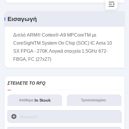
Εισαγωγή
Διπλό ARM® Cortex®-A9 MPCoreTM με
CoreSightTM System On Chip (SOC) IC Arria 10
SX FPGA - 270K Λογικά στοιχεία 1.5GHz 672-
FBGA, FC (27x27)
ΣΤΕΊΛΕΤΕ ΤΟ RFQ
In Stock
Απόθεμα:
Τροποποιημένο: